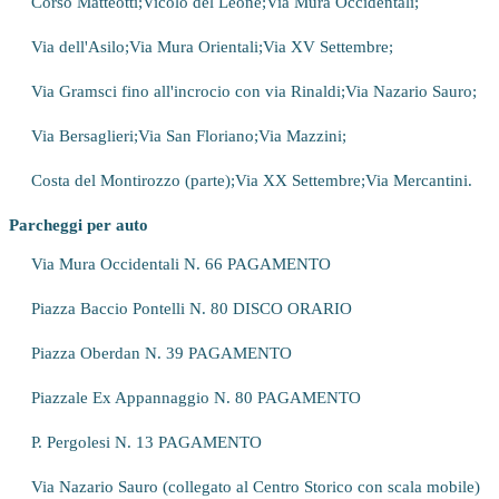
Corso Matteotti;
Vicolo del Leone;
Via Mura Occidentali;
Via dell'Asilo;
Via Mura Orientali;
Via XV Settembre;
Via Gramsci fino all'incrocio con via Rinaldi;
Via Nazario Sauro;
Via Bersaglieri;
Via San Floriano;
Via Mazzini;
Costa del Montirozzo (parte);
Via XX Settembre;
Via Mercantini.
Parcheggi per auto
Via Mura Occidentali N. 66 PAGAMENTO
Piazza Baccio Pontelli N. 80 DISCO ORARIO
Piazza Oberdan N. 39 PAGAMENTO
Piazzale Ex Appannaggio N. 80 PAGAMENTO
P. Pergolesi N. 13 PAGAMENTO
Via Nazario Sauro (collegato al Centro Storico con scala mobile)