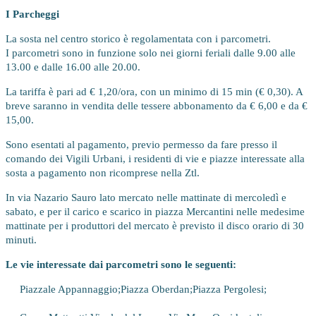
I Parcheggi
La sosta nel centro storico è regolamentata con i parcometri.
I parcometri sono in funzione solo nei giorni feriali dalle 9.00 alle
13.00 e dalle 16.00 alle 20.00.
La tariffa è pari ad € 1,20/ora, con un minimo di 15 min (€ 0,30). A
breve saranno in vendita delle tessere abbonamento da € 6,00 e da €
15,00.
Sono esentati al pagamento, previo permesso da fare presso il
comando dei Vigili Urbani, i residenti di vie e piazze interessate alla
sosta a pagamento non ricomprese nella Ztl.
In via Nazario Sauro lato mercato nelle mattinate di mercoledì e
sabato, e per il carico e scarico in piazza Mercantini nelle medesime
mattinate per i produttori del mercato è previsto il disco orario di 30
minuti.
Le vie interessate dai parcometri sono le seguenti:
Piazzale Appannaggio;
Piazza Oberdan;
Piazza Pergolesi;