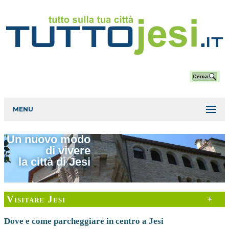
MENU
Un nuovo modo
di vivere
la città di Jesi
Visitare Jesi
+
Dove e come parcheggiare in centro a Jesi