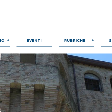
IO
EVENTI
RUBRICHE
S